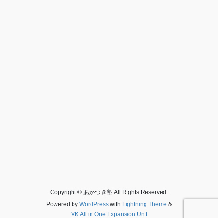
Copyright © あかつき塾 All Rights Reserved.
Powered by
WordPress
with
Lightning Theme
&
VK All in One Expansion Unit