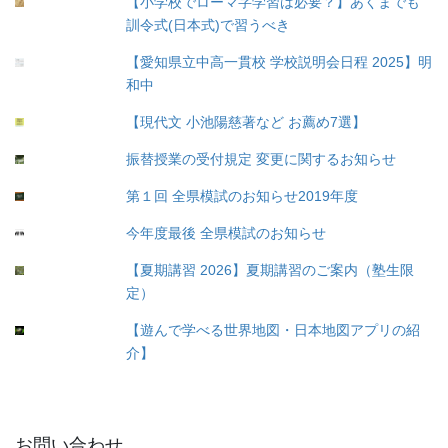
【小学校でローマ字学習は必要？】あくまでも
訓令式(日本式)で習うべき
【愛知県立中高一貫校 学校説明会日程 2025】明
和中
【現代文 小池陽慈著など お薦め7選】
振替授業の受付規定 変更に関するお知らせ
第１回 全県模試のお知らせ2019年度
今年度最後 全県模試のお知らせ
【夏期講習 2026】夏期講習のご案内（塾生限
定）
【遊んで学べる世界地図・日本地図アプリの紹
介】
お問い合わせ