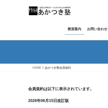
コ
ナ
ン
ビ
テ
ゲ
ン
ー
ツ
シ
教室案内
お問い合わせ
へ
ョ
ス
ン
キ
に
ッ
移
プ
動
HOME
あかつき塾会員規約
会員規約は以下に表示されています。
2026年06月15日改訂版