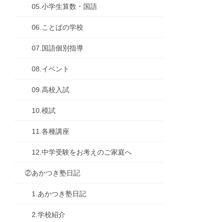
05.小学生算数・国語
06.ことばの学校
07.国語個別指導
08.イベント
09.高校入試
10.模試
11.各種講座
12.中学受験をお考えのご家庭へ
②あかつき塾日記
1.あかつき塾日記
2.学校紹介