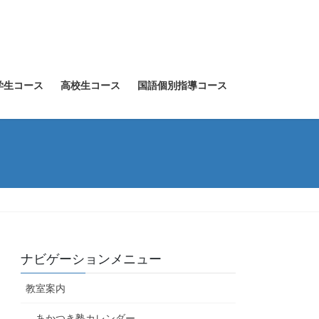
学生コース
高校生コース
国語個別指導コース
ナビゲーションメニュー
教室案内
あかつき塾カレンダー