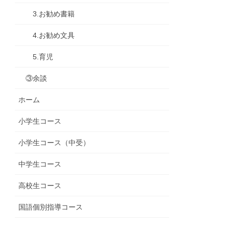
3.お勧め書籍
4.お勧め文具
5.育児
③余談
ホーム
小学生コース
小学生コース（中受）
中学生コース
高校生コース
国語個別指導コース