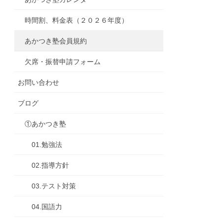
時間割、料金表（２０２６年度）
あかつき塾会員規約
欠席・振替申請フォーム
お問い合わせ
ブログ
①あかつき塾
01.勉強法
02.指導方針
03.テスト対策
04.国語力