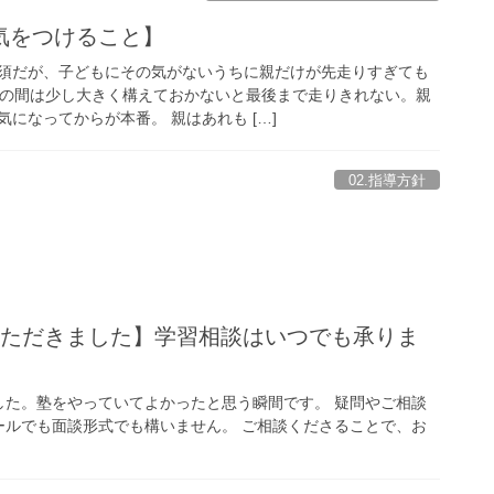
気をつけること】
須だが、子どもにその気がないうちに親だけが先走りすぎても
生の間は少し大きく構えておかないと最後まで走りきれない。親
になってからが本番。 親はあれも […]
02.指導方針
いただきました】学習相談はいつでも承りま
した。塾をやっていてよかったと思う瞬間です。 疑問やご相談
ールでも面談形式でも構いません。 ご相談くださることで、お