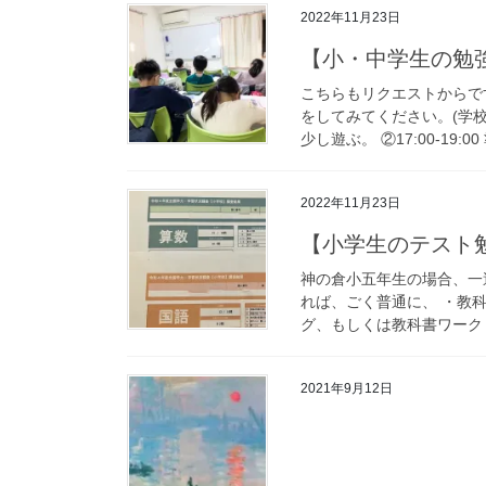
2022年11月23日
【小・中学生の勉
こちらもリクエストからで
をしてみてください。(学
少し遊ぶ。 ②17:00-19:0
2022年11月23日
【小学生のテスト
神の倉小五年生の場合、一
れば、ごく普通に、 ・教
グ、もしくは教科書ワーク 
2021年9月12日