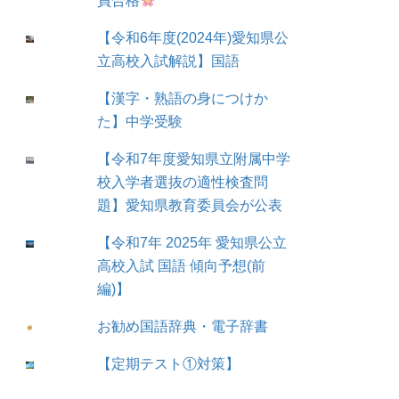
員合格
【令和6年度(2024年)愛知県公
立高校入試解説】国語
【漢字・熟語の身につけか
た】中学受験
【令和7年度愛知県立附属中学
校入学者選抜の適性検査問
題】愛知県教育委員会が公表
【令和7年 2025年 愛知県公立
高校入試 国語 傾向予想(前
編)】
お勧め国語辞典・電子辞書
【定期テスト①対策】