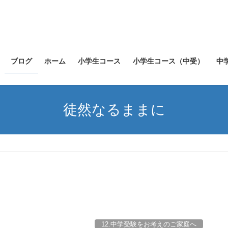
ブログ
ホーム
小学生コース
小学生コース（中受）
中
徒然なるままに
12.中学受験をお考えのご家庭へ