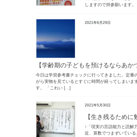
しますので持参願います。 
2021年6月29日
【学齢期の子どもを預けるならあか
今日は学習参考書チェックに行ってきました。定番
がら実物を見ているとすぐに時間が経ってしまいま
す。 「これい […]
2021年5月30日
【生き残るために
↑「現実の言語能力と読解力
近、算数でつまずいている