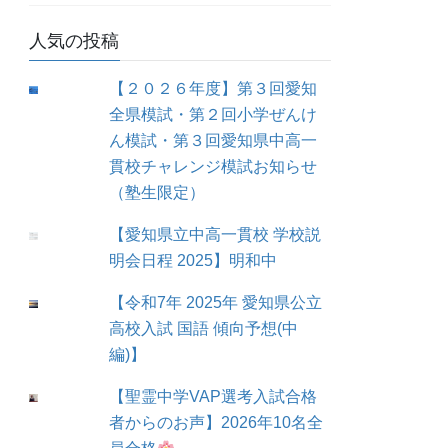
人気の投稿
【２０２６年度】第３回愛知
全県模試・第２回小学ぜんけ
ん模試・第３回愛知県中高一
貫校チャレンジ模試お知らせ
（塾生限定）
【愛知県立中高一貫校 学校説
明会日程 2025】明和中
【令和7年 2025年 愛知県公立
高校入試 国語 傾向予想(中
編)】
【聖霊中学VAP選考入試合格
者からのお声】2026年10名全