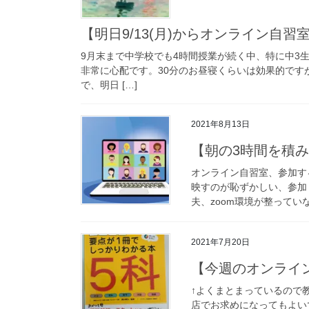
【明日9/13(月)からオンライン自習室
9月末まで中学校でも4時間授業が続く中、特に中3
非常に心配です。30分のお昼寝くらいは効果的です
で、明日 […]
2021年8月13日
【朝の3時間を積
オンライン自習室、参加す
映すのが恥ずかしい、参加
夫、zoom環境が整ってい
2021年7月20日
【今週のオンライ
↑よくまとまっているので教
店でお求めになってもよい