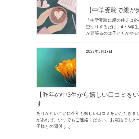
【中学受験で親が
「中学受験に親の伴走は必
空回りするだけ。4・5年
が頑張るのは子どもがやる気
2023年5月17日
【昨年の中3生から嬉しい口コミを
す
ありがたいことに今年も嬉しい口コミをいただきま
があれば、いつでもご連絡ください。お電話でもメ
子様との関係 […]