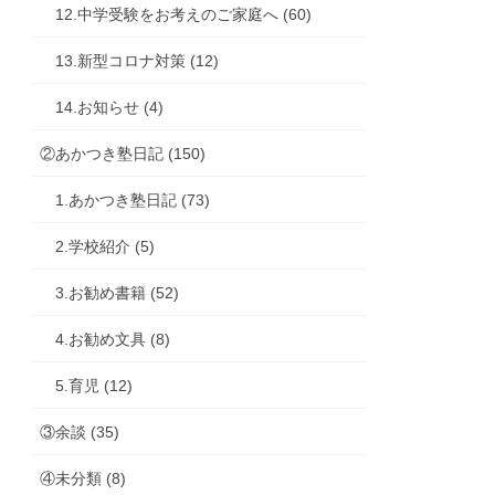
12.中学受験をお考えのご家庭へ (60)
13.新型コロナ対策 (12)
14.お知らせ (4)
②あかつき塾日記 (150)
1.あかつき塾日記 (73)
2.学校紹介 (5)
3.お勧め書籍 (52)
4.お勧め文具 (8)
5.育児 (12)
③余談 (35)
④未分類 (8)