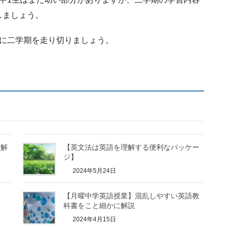
しましょう。
ずに二学期を走り切りましょう。
理解
【英文法は英語を理解する便利なパッケー
ジ】
2024年5月24日
【月曜中学英語授業】混乱しやすい英語教
科書をこと細かに解説
2024年4月15日