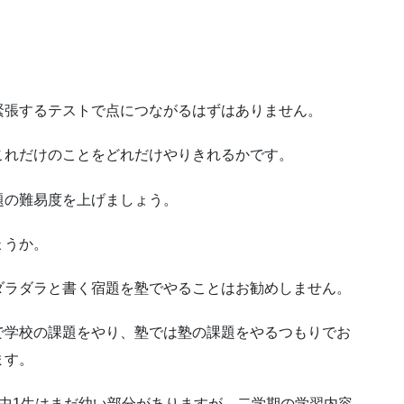
緊張するテストで点につながるはずはありません。
これだけのことをどれだけやりきれるかです。
題の難易度を上げましょう。
ょうか。
ダラダラと書く宿題を塾でやることはお勧めしません。
で学校の課題をやり、塾では塾の課題をやるつもりでお
ます。
中1生はまだ幼い部分がありますが、二学期の学習内容