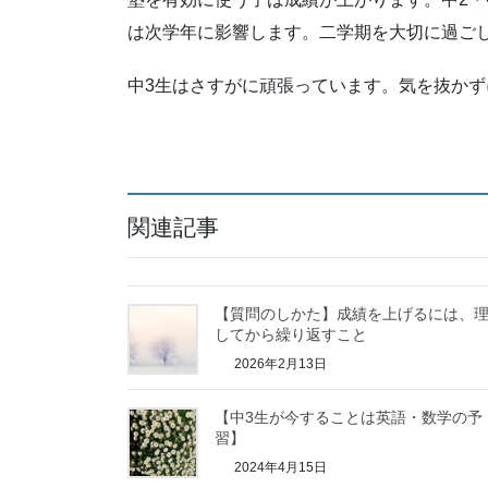
は次学年に影響します。二学期を大切に過ご
中3生はさすがに頑張っています。気を抜か
関連記事
【質問のしかた】成績を上げるには、
してから繰り返すこと
2026年2月13日
【中3生が今することは英語・数学の予
習】
2024年4月15日