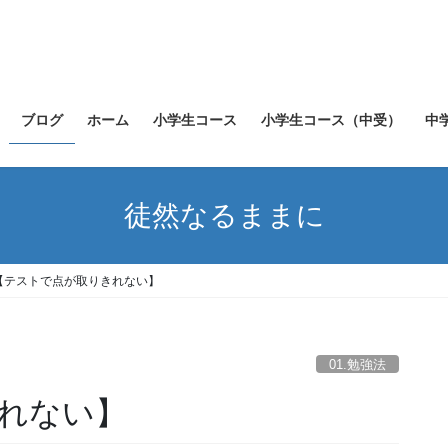
ブログ
ホーム
小学生コース
小学生コース（中受）
中
徒然なるままに
【テストで点が取りきれない】
01.勉強法
れない】