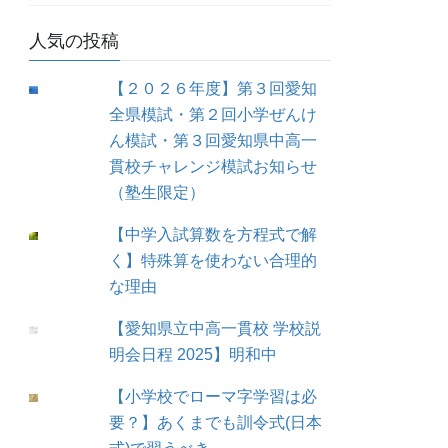
人気の投稿
【２０２６年度】第３回愛知
全県模試・第２回小学ぜんけ
ん模試・第３回愛知県中高一
貫校チャレンジ模試お知らせ
（塾生限定）
【中学入試算数を方程式で解
く】特殊算を使わない合理的
な理由
【愛知県立中高一貫校 学校説
明会日程 2025】明和中
【小学校でローマ字学習は必
要？】あくまでも訓令式(日本