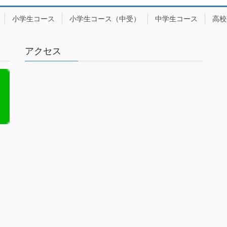
小学生コース
小学生コース（中受）
中学生コース
高校
アクセス