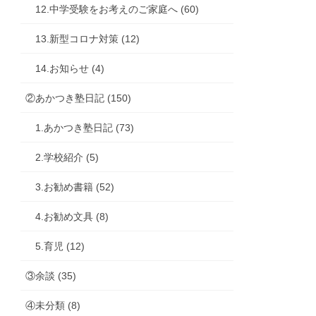
12.中学受験をお考えのご家庭へ (60)
13.新型コロナ対策 (12)
14.お知らせ (4)
②あかつき塾日記 (150)
1.あかつき塾日記 (73)
2.学校紹介 (5)
3.お勧め書籍 (52)
4.お勧め文具 (8)
5.育児 (12)
③余談 (35)
④未分類 (8)