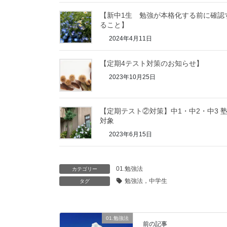
【新中1生 勉強が本格化する前に確認
ること】
2024年4月11日
【定期4テスト対策のお知らせ】
2023年10月25日
【定期テスト②対策】中1・中2・中3 
対象
2023年6月15日
01.勉強法
カテゴリー
勉強法，中学生
タグ
01.勉強法
前の記事