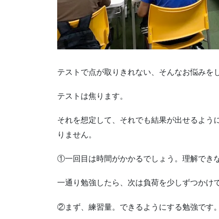
テストで点が取りきれない、そんなお悩みを
テストは焦ります。
それを想定して、それでも結果が出せるよう
りません。
①一回目は時間がかかるでしょう。理解でき
一通り勉強したら、次は負荷を少しずつかけ
②まず、練習量。できるようにする勉強です