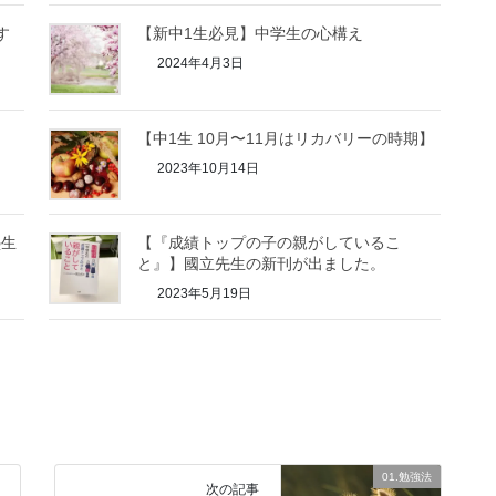
す
【新中1生必見】中学生の心構え
2024年4月3日
【中1生 10月〜11月はリカバリーの時期】
2023年10月14日
塾生
【『成績トップの子の親がしているこ
と』】國立先生の新刊が出ました。
2023年5月19日
01.勉強法
次の記事