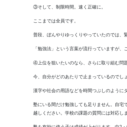
③そして、制限時間。速く正確に。
ここまでは全員です。
普段、ぼんやりゆっくりやっていたのでは、
「勉強法」という言葉が流行っていますが、
④上位を狙いたいのなら、さらに取り組む問
今、自分がどのあたりで止まっているのでし
漢字や社会の用語などを時間つぶしのように
塾にいる間だけ勉強しても足りません。自宅
越しください。学校の課題の質問には対応し
塾を有効に使う子は成績が上がります。中2・