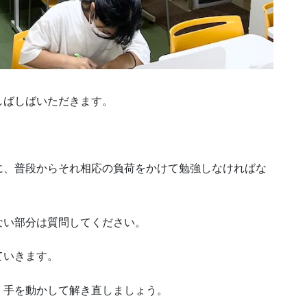
しばしばいただきます。
に、普段からそれ相応の負荷をかけて勉強しなければな
ない部分は質問してください。
ていきます。
。手を動かして解き直しましょう。