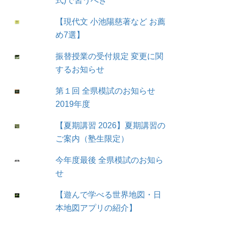
式)で習うべき
【現代文 小池陽慈著など お薦
め7選】
振替授業の受付規定 変更に関
するお知らせ
第１回 全県模試のお知らせ
2019年度
【夏期講習 2026】夏期講習の
ご案内（塾生限定）
今年度最後 全県模試のお知ら
せ
【遊んで学べる世界地図・日
本地図アプリの紹介】