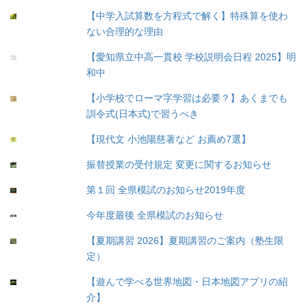
【中学入試算数を方程式で解く】特殊算を使わ
ない合理的な理由
【愛知県立中高一貫校 学校説明会日程 2025】明
和中
【小学校でローマ字学習は必要？】あくまでも
訓令式(日本式)で習うべき
【現代文 小池陽慈著など お薦め7選】
振替授業の受付規定 変更に関するお知らせ
第１回 全県模試のお知らせ2019年度
今年度最後 全県模試のお知らせ
【夏期講習 2026】夏期講習のご案内（塾生限
定）
【遊んで学べる世界地図・日本地図アプリの紹
介】