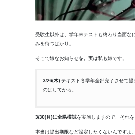
受験生以外は、学年末テストも終わり当面な
みを待つばかり。
そこで嫌なお知らせを。実は私も嫌です。
3/26(木)
テキスト各学年全部完了させて提
のはしてから。
3/30(月)に全県模試
を実施しますので、それを
本当は提出期限など設定したくないんですよ