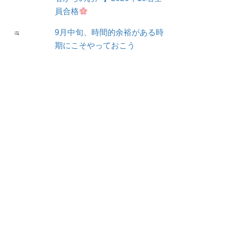
員合格
9月中旬、時間的余裕がある時
期にこそやっておこう