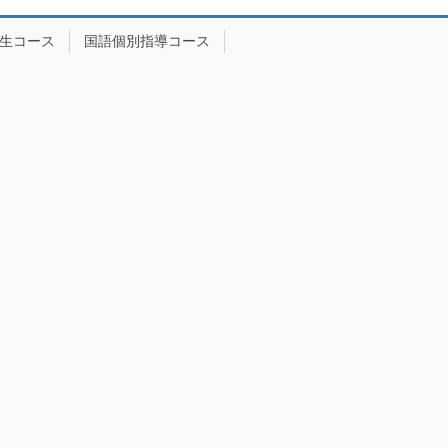
生コース
国語個別指導コース