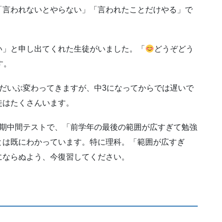
「言われないとやらない」「言われたことだけやる」で
い」と申し出てくれた生徒がいました。「
どうぞどう
す。
だいぶ変わってきますが、中3になってからでは遅いで
徒はたくさんいます。
学期中間テストで、「前学年の最後の範囲が広すぎて勉強
とは既にわかっています。特に理科。「範囲が広すぎ
にならぬよう、今復習してください。