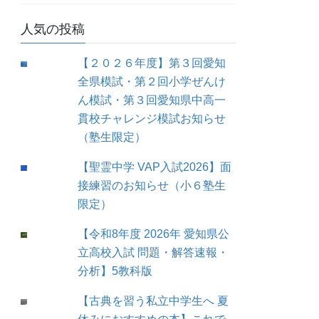
人気の投稿
【２０２６年度】第３回愛知
全県模試・第２回小学ぜんけ
ん模試・第３回愛知県中高一
貫校チャレンジ模試お知らせ
（塾生限定）
【聖霊中学 VAP入試2026】面
接練習のお知らせ（小６塾生
限定）
【令和8年度 2026年 愛知県公
立高校入試 問題・解答速報・
分析】5教科版
【古典を習う私立中学生へ 夏