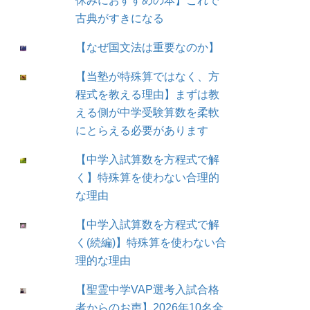
休みにおすすめの本】これで
古典がすきになる
【なぜ国文法は重要なのか】
【当塾が特殊算ではなく、方
程式を教える理由】まずは教
える側が中学受験算数を柔軟
にとらえる必要があります
【中学入試算数を方程式で解
く】特殊算を使わない合理的
な理由
【中学入試算数を方程式で解
く(続編)】特殊算を使わない合
理的な理由
【聖霊中学VAP選考入試合格
者からのお声】2026年10名全