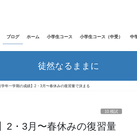
ブログ
ホーム
小学生コース
小学生コース（中受）
中
徒然なるままに
新学年一学期の成績】2・3月〜春休みの復習量で決まる
10.模試
】2・3月〜春休みの復習量