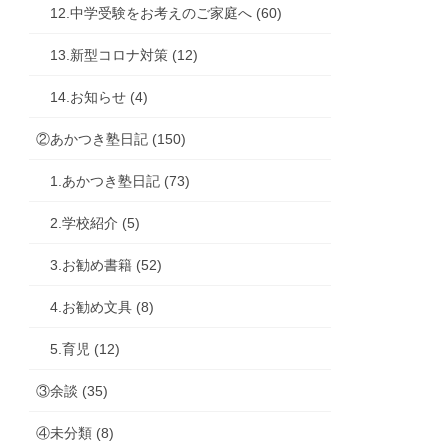
12.中学受験をお考えのご家庭へ (60)
13.新型コロナ対策 (12)
14.お知らせ (4)
②あかつき塾日記 (150)
1.あかつき塾日記 (73)
2.学校紹介 (5)
3.お勧め書籍 (52)
4.お勧め文具 (8)
5.育児 (12)
③余談 (35)
④未分類 (8)