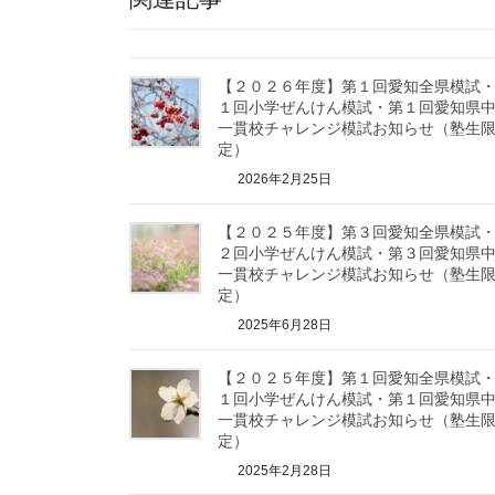
【２０２６年度】第１回愛知全県模試
１回小学ぜんけん模試・第１回愛知県
一貫校チャレンジ模試お知らせ（塾生
定）
2026年2月25日
【２０２５年度】第３回愛知全県模試
２回小学ぜんけん模試・第３回愛知県
一貫校チャレンジ模試お知らせ（塾生
定）
2025年6月28日
【２０２５年度】第１回愛知全県模試
１回小学ぜんけん模試・第１回愛知県
一貫校チャレンジ模試お知らせ（塾生
定）
2025年2月28日