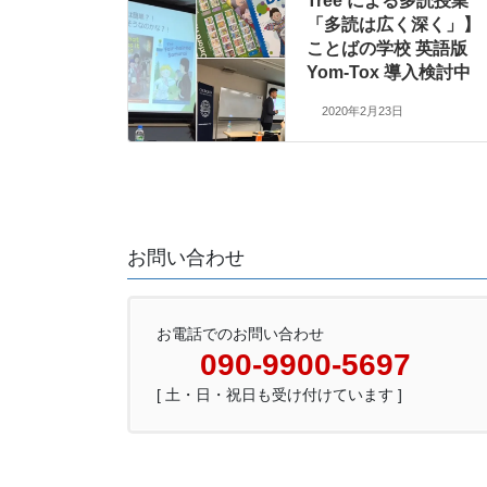
Tree による多読授業
「多読は広く深く」】
ことばの学校 英語版
Yom-Tox 導入検討中
2020年2月23日
お問い合わせ
お電話でのお問い合わせ
090-9900-5697
[ 土・日・祝日も受け付けています ]