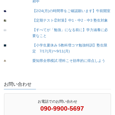
和中
【2/24(月)の時間帯をご確認願います】午前開室
【定期テスト②対策】中1・中2・中3 塾生対象
【すべてが「勉強」になる前に】学力涵養に必
要なこと
【小学生夏休み 5教科増コマ勉強特訓】塾生限
定 7/17(月)〜9/11(月)
愛知県全県模試 理科こそ効率的に得点しよう
お問い合わせ
お電話でのお問い合わせ
090-9900-5697