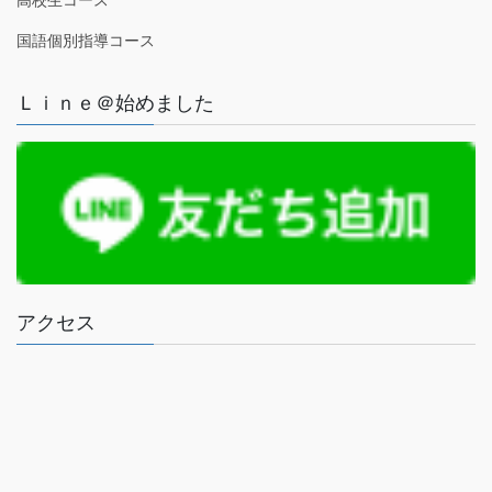
高校生コース
国語個別指導コース
Ｌｉｎｅ＠始めました
アクセス