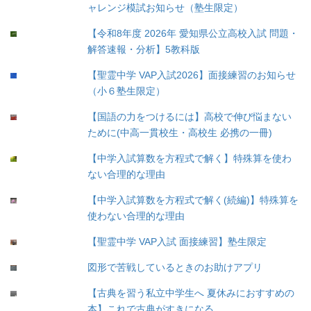
ャレンジ模試お知らせ（塾生限定）
【令和8年度 2026年 愛知県公立高校入試 問題・
解答速報・分析】5教科版
【聖霊中学 VAP入試2026】面接練習のお知らせ
（小６塾生限定）
【国語の力をつけるには】高校で伸び悩まない
ために(中高一貫校生・高校生 必携の一冊)
【中学入試算数を方程式で解く】特殊算を使わ
ない合理的な理由
【中学入試算数を方程式で解く(続編)】特殊算を
使わない合理的な理由
【聖霊中学 VAP入試 面接練習】塾生限定
図形で苦戦しているときのお助けアプリ
【古典を習う私立中学生へ 夏休みにおすすめの
本】これで古典がすきになる