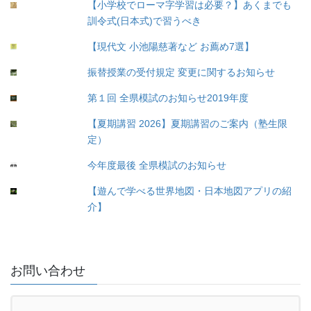
【小学校でローマ字学習は必要？】あくまでも
訓令式(日本式)で習うべき
【現代文 小池陽慈著など お薦め7選】
振替授業の受付規定 変更に関するお知らせ
第１回 全県模試のお知らせ2019年度
【夏期講習 2026】夏期講習のご案内（塾生限
定）
今年度最後 全県模試のお知らせ
【遊んで学べる世界地図・日本地図アプリの紹
介】
お問い合わせ