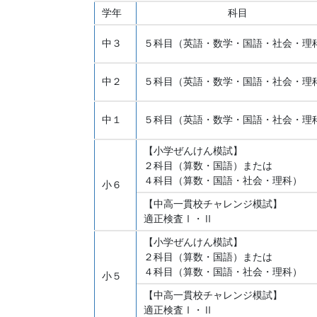
学年
科目
中３
５科目（英語・数学・国語・社会・理
中２
５科目（英語・数学・国語・社会・理
中１
５科目（英語・数学・国語・社会・理
【小学ぜんけん模試】
２科目（算数・国語）または
４科目（算数・国語・社会・理科）
小６
【中高一貫校チャレンジ模試】
適正検査Ⅰ・Ⅱ
【小学ぜんけん模試】
２科目（算数・国語）または
４科目（算数・国語・社会・理科）
小５
【中高一貫校チャレンジ模試】
適正検査Ⅰ・Ⅱ