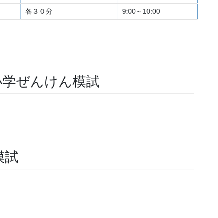
各３０分
9:00～10:00
小学ぜんけん模試
）
模試
）