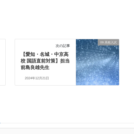
09.高校入試
次の記事
【愛知・名城・中京高
校 国語直前対策】担当
前島良雄先生
2024年12月21日