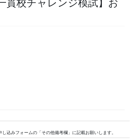
一貫校チャレンジ模試】お
申し込みフォームの「その他備考欄」に記載お願いします。