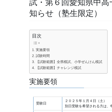
試・第６回愛知県中高
知らせ（塾生限定）
目次
実施要領
試験時間
【試験範囲】全県模試、小学ぜんけん模試
【試験範囲】チャレンジ模試
実施要領
２０２５年１月４日（土）
受験日
別日受験を希望される方は、