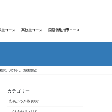
学生コース
高校生コース
国語個別指導コース
模試】お知らせ（塾生限定）
カテゴリー
①あかつき塾 (886)
01.勉強法 (223)