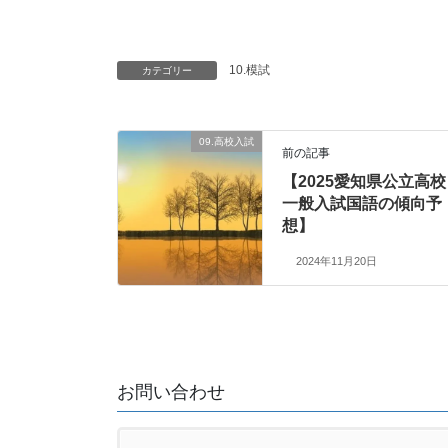
10.模試
カテゴリー
09.高校入試
前の記事
【2025愛知県公立高校
一般入試国語の傾向予
想】
2024年11月20日
お問い合わせ