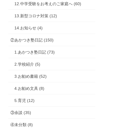
12.中学受験をお考えのご家庭へ (60)
13.新型コロナ対策 (12)
14.お知らせ (4)
②あかつき塾日記 (150)
1.あかつき塾日記 (73)
2.学校紹介 (5)
す。
3.お勧め書籍 (52)
4.お勧め文具 (8)
5.育児 (12)
③余談 (35)
④未分類 (8)