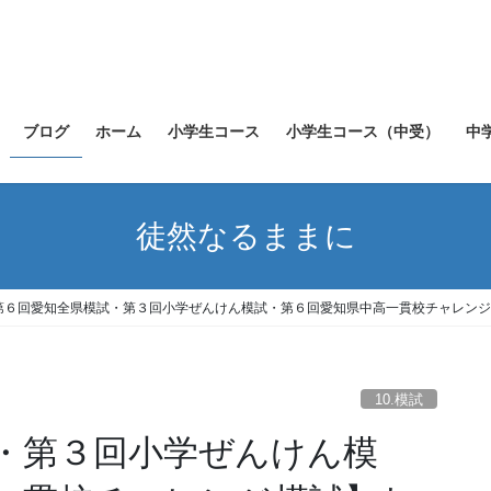
ブログ
ホーム
小学生コース
小学生コース（中受）
中
徒然なるままに
第６回愛知全県模試・第３回小学ぜんけん模試・第６回愛知県中高一貫校チャレンジ
10.模試
・第３回小学ぜんけん模