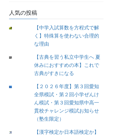
人気の投稿
【中学入試算数を方程式で解
く】特殊算を使わない合理的
な理由
【古典を習う私立中学生へ 夏
休みにおすすめの本】これで
古典がすきになる
【２０２６年度】第３回愛知
全県模試・第２回小学ぜんけ
ん模試・第３回愛知県中高一
貫校チャレンジ模試お知らせ
（塾生限定）
【漢字検定か日本語検定か】