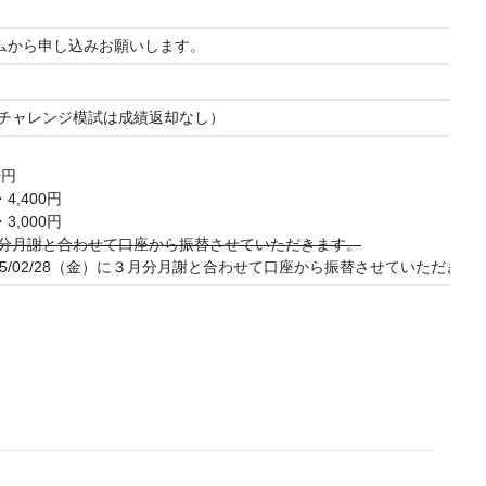
ムから申し込みお願いします。
６チャレンジ模試は成績返却なし）
0円
,400円
,000円
)に２月分月謝と合わせて口座から振替させていただきます。
料は2025/02/28（金）に３月分月謝と合わせて口座から振替させていただきま