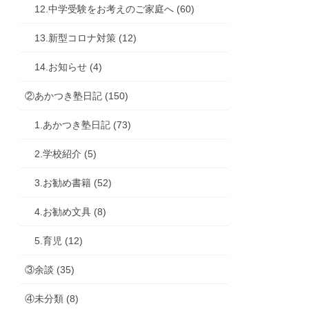
12.中学受験をお考えのご家庭へ (60)
13.新型コロナ対策 (12)
14.お知らせ (4)
②あかつき塾日記 (150)
1.あかつき塾日記 (73)
2.学校紹介 (5)
3.お勧め書籍 (52)
4.お勧め文具 (8)
5.育児 (12)
③余談 (35)
④未分類 (8)