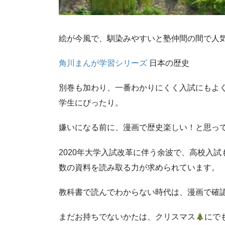
絵が今風で、馴染みやすいと塾仲間の間で人
角川まんが学習シリーズ
日本の歴史
別巻も加わり、一番わかりにくく入試にもよく
学生にぴったり。
嫌いになる前に、漫画で歴史楽しい！と思っ
2020年大学入試改革に伴う余波で、高校入
数の資料を読み取る力が求められています。
教科書で読んでわからない時代は、漫画で確
まだお持ちでないかたは、クリスマス
にで