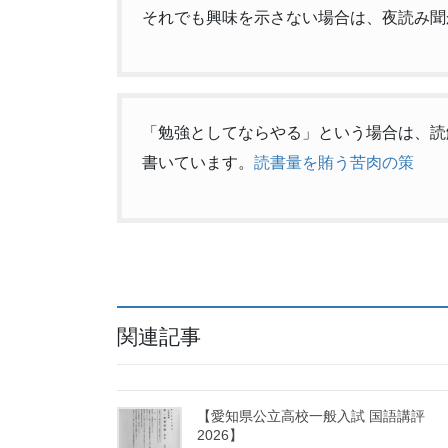
それでも興味を示さない場合は、夜読み聞
「勉強としてならやる」という場合は、読
書いています。
読書量を賄う苦肉の策
関連記事
【愛知県公立高校一般入試 国語講評
2026】