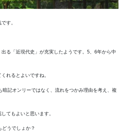
気です。
出る「近現代史」が充実したようです。5、6年から中
てくれるとよいですね。
試も暗記オンリーではなく、流れをつかみ理由を考え、複
認してもよいと思います。
もどうでしょか？