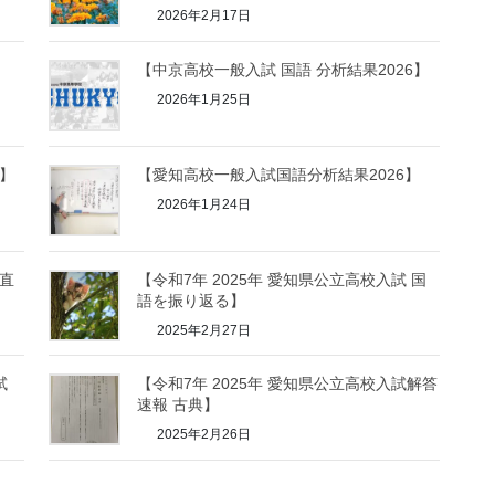
2026年2月17日
【中京高校一般入試 国語 分析結果2026】
2026年1月25日
6】
【愛知高校一般入試国語分析結果2026】
2026年1月24日
語直
【令和7年 2025年 愛知県公立高校入試 国
語を振り返る】
2025年2月27日
試
【令和7年 2025年 愛知県公立高校入試解答
速報 古典】
2025年2月26日