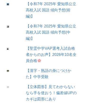
【令和7年 2025年 愛知県公立
高校入試 国語 傾向予想(前
編)】
【令和7年 2025年 愛知県公立
高校入試 国語 傾向予想(中
編)】
【聖霊中学VAP選考入試合格
者からのお声】2026年10名全
員合格
【漢字・熟語の身につけか
た】中学受験
【立体図形】見てわからない
なら手を使おう！偏差値UPの
カギは図形にあり