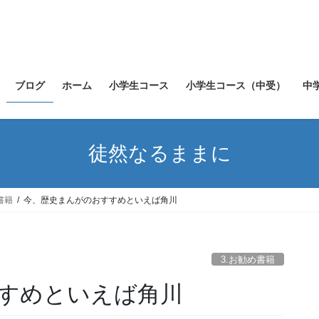
ブログ
ホーム
小学生コース
小学生コース（中受）
中
徒然なるままに
書籍
今、歴史まんがのおすすめといえば角川
3.お勧め書籍
すめといえば角川