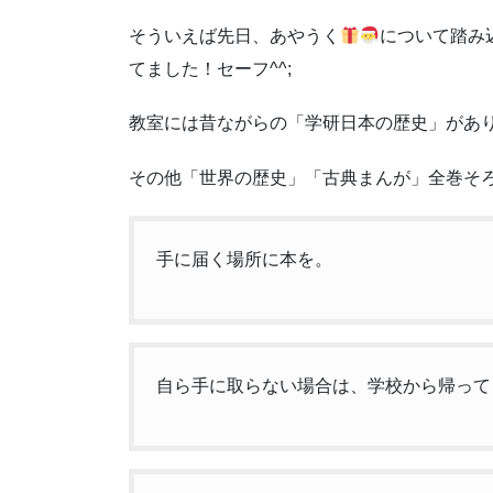
そういえば先日、あやうく
について踏み
てました！セーフ^^;
教室には昔ながらの「学研日本の歴史」があ
その他「世界の歴史」「古典まんが」全巻そ
手に届く場所に本を。
自ら手に取らない場合は、学校から帰って