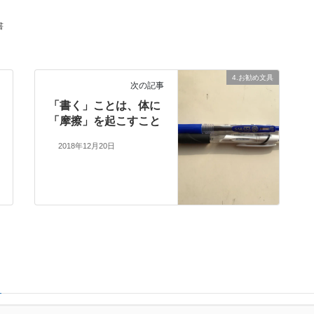
書
4.お勧め文具
次の記事
「書く」ことは、体に
「摩擦」を起こすこと
2018年12月20日