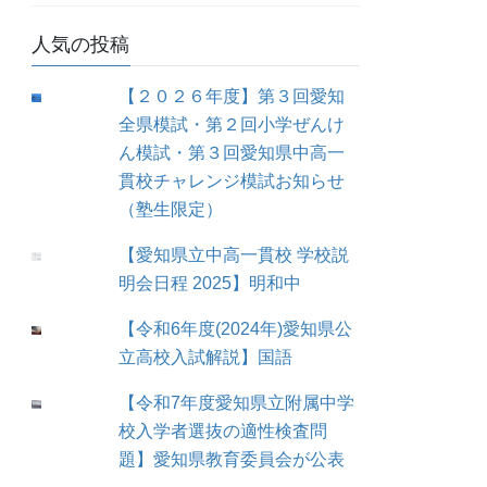
人気の投稿
【２０２６年度】第３回愛知
全県模試・第２回小学ぜんけ
ん模試・第３回愛知県中高一
貫校チャレンジ模試お知らせ
（塾生限定）
【愛知県立中高一貫校 学校説
明会日程 2025】明和中
【令和6年度(2024年)愛知県公
立高校入試解説】国語
【令和7年度愛知県立附属中学
校入学者選抜の適性検査問
題】愛知県教育委員会が公表