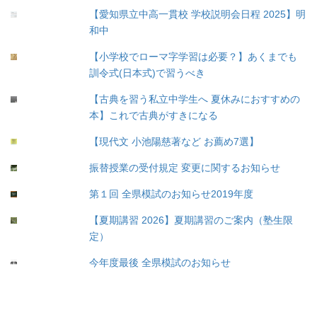
【愛知県立中高一貫校 学校説明会日程 2025】明
和中
【小学校でローマ字学習は必要？】あくまでも
訓令式(日本式)で習うべき
【古典を習う私立中学生へ 夏休みにおすすめの
本】これで古典がすきになる
【現代文 小池陽慈著など お薦め7選】
振替授業の受付規定 変更に関するお知らせ
第１回 全県模試のお知らせ2019年度
【夏期講習 2026】夏期講習のご案内（塾生限
定）
今年度最後 全県模試のお知らせ