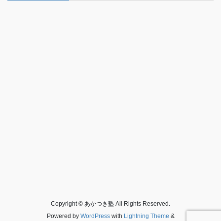
Copyright © あかつき塾 All Rights Reserved.
Powered by
WordPress
with
Lightning Theme
&