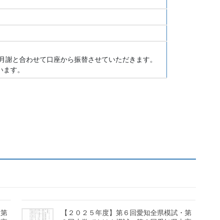
１０月分月謝と合わせて口座から振替させていただきます。
います。
・第
【２０２５年度】第６回愛知全県模試・第