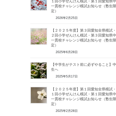
１回小学ぜんけん模試・第１回愛知県
一貫校チャレンジ模試お知らせ（塾生
定）
2026年2月25日
【２０２５年度】第３回愛知全県模試
２回小学ぜんけん模試・第３回愛知県
一貫校チャレンジ模試お知らせ（塾生
定）
2025年6月28日
【中学生がテスト前に必ずやること】中
生へ
2025年5月17日
【２０２５年度】第１回愛知全県模試
１回小学ぜんけん模試・第１回愛知県
一貫校チャレンジ模試お知らせ（塾生
定）
2025年2月28日