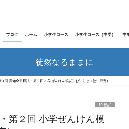
ブログ
ホーム
小学生コース
小学生コース（中受）
中
徒然なるままに
第３回 愛知全県模試・第２回 小学ぜんけん模試】お知らせ（塾生限定）
10.模試
試・第２回 小学ぜんけん模