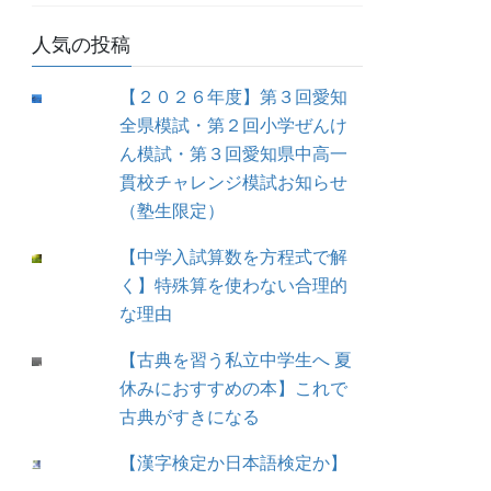
人気の投稿
【２０２６年度】第３回愛知
全県模試・第２回小学ぜんけ
ん模試・第３回愛知県中高一
貫校チャレンジ模試お知らせ
（塾生限定）
【中学入試算数を方程式で解
く】特殊算を使わない合理的
な理由
【古典を習う私立中学生へ 夏
休みにおすすめの本】これで
古典がすきになる
【漢字検定か日本語検定か】