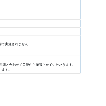
響で実施されません
１０月分月謝と合わせて口座から振替させていただきます。
います。