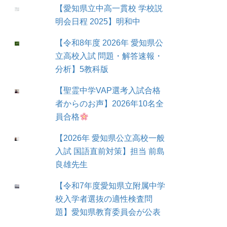
【愛知県立中高一貫校 学校説
明会日程 2025】明和中
【令和8年度 2026年 愛知県公
立高校入試 問題・解答速報・
分析】5教科版
【聖霊中学VAP選考入試合格
者からのお声】2026年10名全
員合格
【2026年 愛知県公立高校一般
入試 国語直前対策】担当 前島
良雄先生
【令和7年度愛知県立附属中学
校入学者選抜の適性検査問
題】愛知県教育委員会が公表