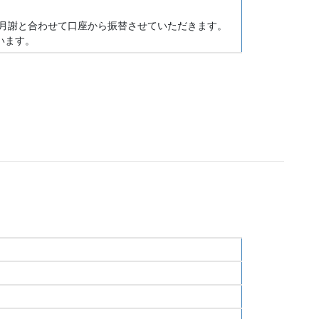
１０月分月謝と合わせて口座から振替させていただきます。
います。