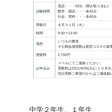
英語・・・50分（聞き取り含む)
試験時間
数学、国語・・・各45分
社会、理科・・・各40分
受験日
８月３１日（火）
時間
9:00〜13:00
いつもの教室
場所
※公開会場受験は新型コロナの影
受験料
3,700円
メールにてご連絡ください。
お申込み
受験料は2021/9/28(火)に
別日受験ご希望のかたはご連絡願
中学２年生、１年生