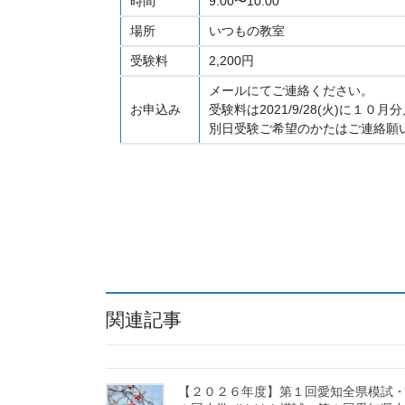
時間
9:00〜10:00
場所
いつもの教室
受験料
2,200円
メールにてご連絡ください。
お申込み
受験料は2021/9/28(火)に
別日受験ご希望のかたはご連絡願
関連記事
【２０２６年度】第１回愛知全県模試