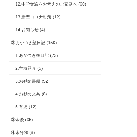
12.中学受験をお考えのご家庭へ (60)
13.新型コロナ対策 (12)
14.お知らせ (4)
②あかつき塾日記 (150)
1.あかつき塾日記 (73)
2.学校紹介 (5)
3.お勧め書籍 (52)
4.お勧め文具 (8)
5.育児 (12)
③余談 (35)
④未分類 (8)