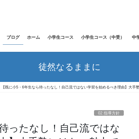
ブログ
ホーム
小学生コース
小学生コース（中受）
中
徒然なるままに
【既に小5・6年生なら待ったなし！自己流ではない学習を始めるべき理由】大手
02.指導方針
ら待ったなし！自己流ではな