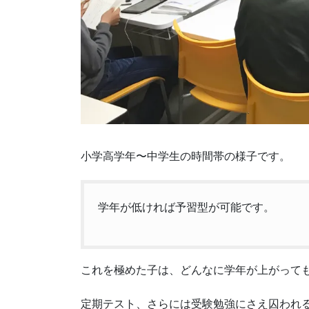
小学高学年〜中学生の時間帯の様子です。
学年が低ければ予習型が可能です。
これを極めた子は、どんなに学年が上がって
定期テスト、さらには受験勉強にさえ囚われ