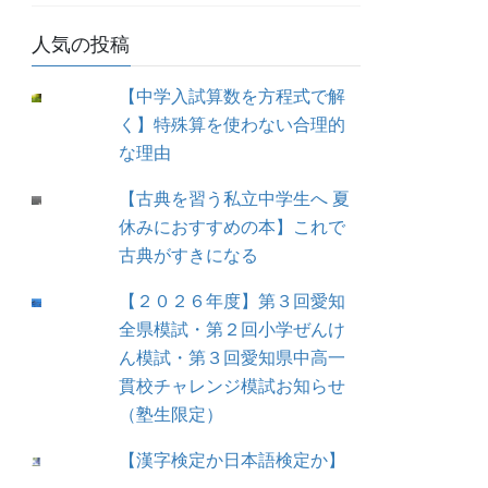
人気の投稿
【中学入試算数を方程式で解
く】特殊算を使わない合理的
な理由
【古典を習う私立中学生へ 夏
休みにおすすめの本】これで
古典がすきになる
【２０２６年度】第３回愛知
全県模試・第２回小学ぜんけ
ん模試・第３回愛知県中高一
貫校チャレンジ模試お知らせ
（塾生限定）
【漢字検定か日本語検定か】