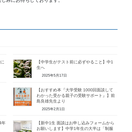
楽しみにお待ちしております。
でに
【中学生がテスト前に必ずやること】中1
生へ
2025年5月17日
【おすすめ本『大学受験 1000回面談して
わかった受かる親子の受験サポート』】前
島良雄先生より
2025年2月1日
4年
【新中1生 面談はお申し込みフォームから
お願いします】中学1年生の大半は「制服