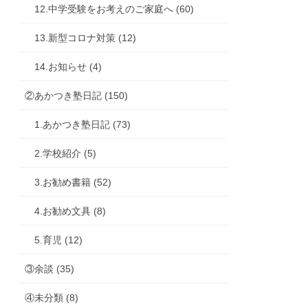
12.中学受験をお考えのご家庭へ (60)
13.新型コロナ対策 (12)
14.お知らせ (4)
②あかつき塾日記 (150)
1.あかつき塾日記 (73)
2.学校紹介 (5)
3.お勧め書籍 (52)
4.お勧め文具 (8)
5.育児 (12)
③余談 (35)
④未分類 (8)