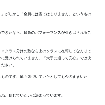
う」がしかし「全員には当てはまりません」というもの
応できたなら、最高のパフォーマンスが引き出されるこ
、２クラス分けの塾なら上のクラスに在籍してなんぼで
分に受けられていません。「大手に通って安心」では決
ください。
きものです。薄々気づいていたとしても今のままいた
らね、信じていたいに決まっています。