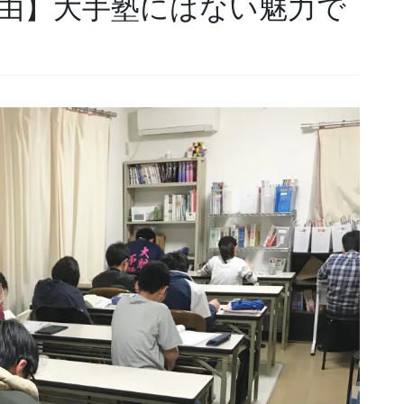
由】大手塾にはない魅力で