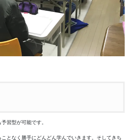
も予習型が可能です。
ることなく勝手にどんどん学んでいきます。そしてきち