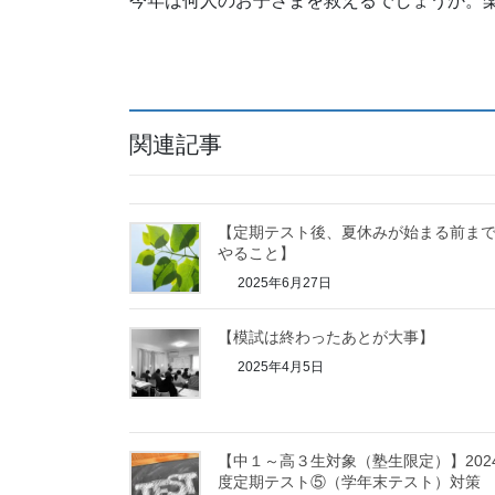
今年は何人のお子さまを救えるでしょうか。
関連記事
【定期テスト後、夏休みが始まる前ま
やること】
2025年6月27日
【模試は終わったあとが大事】
2025年4月5日
【中１～高３生対象（塾生限定）】202
度定期テスト⑤（学年末テスト）対策