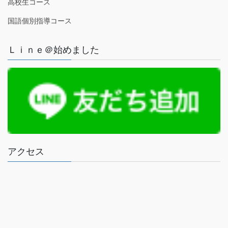
高校生コース
国語個別指導コース
Ｌｉｎｅ＠始めました
アクセス