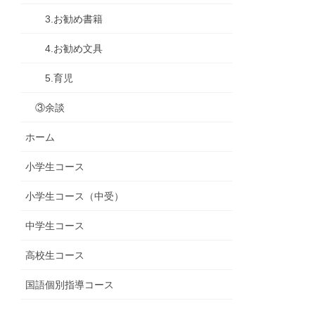
3.お勧め書籍
4.お勧め文具
5.育児
③余談
ホーム
小学生コース
小学生コース（中受）
中学生コース
高校生コース
国語個別指導コース