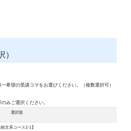
択）
第一希望の受講コマをお選びください。（複数選択可）
帯のみご選択ください。
選択肢
／高校文系コース2-1】