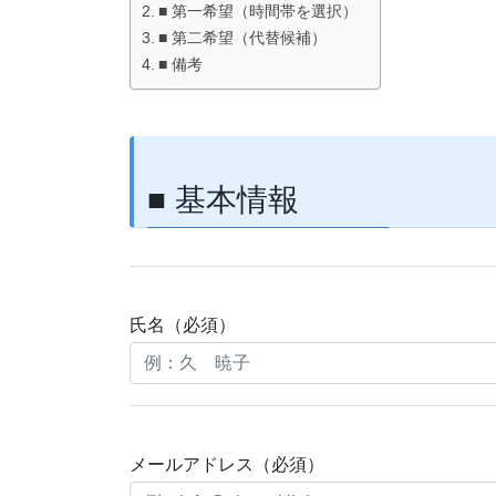
■ 第一希望（時間帯を選択）
■ 第二希望（代替候補）
■ 備考
■ 基本情報
氏名（必須）
メールアドレス（必須）