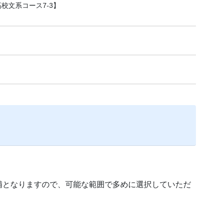
／高校文系コース7-3】
補となりますので、可能な範囲で多めに選択していただ