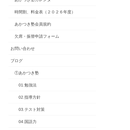
時間割、料金表（２０２６年度）
あかつき塾会員規約
欠席・振替申請フォーム
お問い合わせ
ブログ
①あかつき塾
01.勉強法
02.指導方針
03.テスト対策
04.国語力