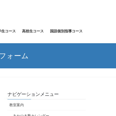
学生コース
高校生コース
国語個別指導コース
トフォーム
ナビゲーションメニュー
教室案内
あかつき塾カレンダー