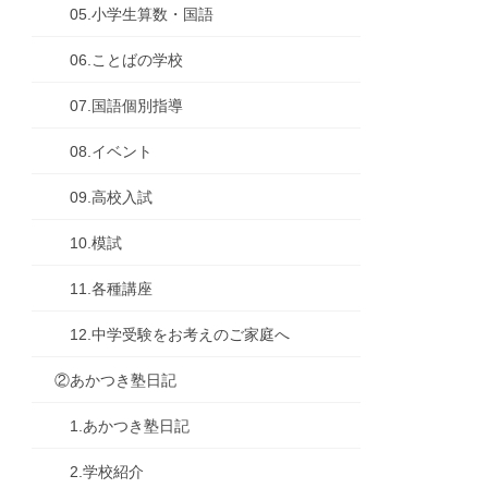
05.小学生算数・国語
06.ことばの学校
07.国語個別指導
08.イベント
09.高校入試
10.模試
11.各種講座
12.中学受験をお考えのご家庭へ
②あかつき塾日記
1.あかつき塾日記
2.学校紹介