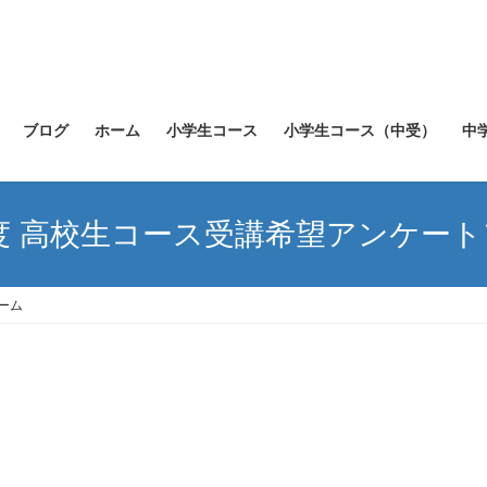
ブログ
ホーム
小学生コース
小学生コース（中受）
中
年度 高校生コース受講希望アンケー
ーム