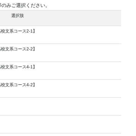
帯のみご選択ください。
選択肢
／高校文系コース2-1】
／高校文系コース2-2】
／高校文系コース4-1】
／高校文系コース4-2】